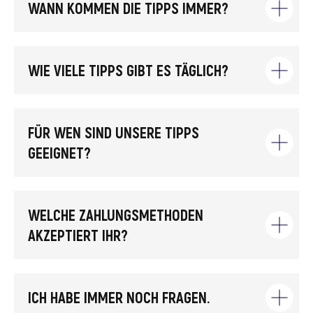
WANN KOMMEN DIE TIPPS IMMER?
WIE VIELE TIPPS GIBT ES TÄGLICH?
FÜR WEN SIND UNSERE TIPPS
GEEIGNET?
WELCHE ZAHLUNGSMETHODEN
AKZEPTIERT IHR?
ICH HABE IMMER NOCH FRAGEN.