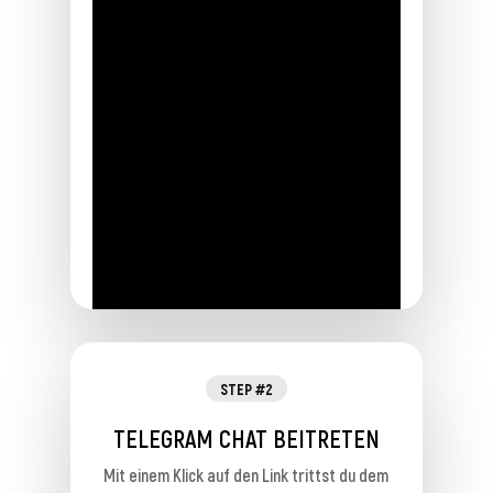
STEP #2
TELEGRAM CHAT BEITRETEN
Mit einem Klick auf den Link trittst du dem