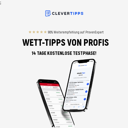
;
98% Weiterempfehlung auf ProvenExpert
WETT-TIPPS VON PROFIS
14 TAGE KOSTENLOSE TESTPHASE!