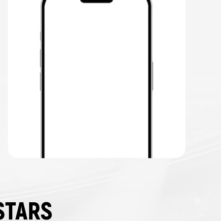
STARS