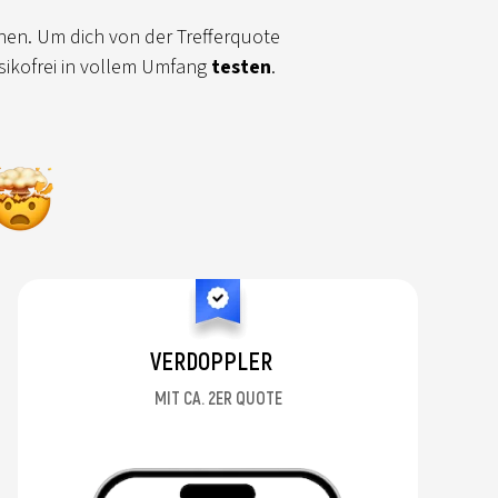
chen. Um dich von der Trefferquote
ikofrei in vollem Umfang
testen
.
VERDOPPLER
MIT CA. 2ER QUOTE