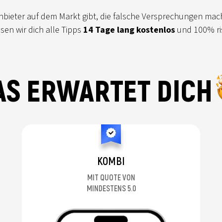
 Anbieter auf dem Markt gibt, die falsche Versprechungen ma
sen wir dich alle Tipps
14 Tage lang kostenlos
und 100% ris
AS ERWARTET DICH
KOMBI
MIT QUOTE VON
MINDESTENS 5.0