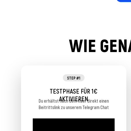
WIE GENA
STEP #1
TESTPHASE FÜR 1€
AKTIVIEREN
Du erhältst nach dem Kauf direkt einen
Beitrittslink zu unserem Telegram Chat